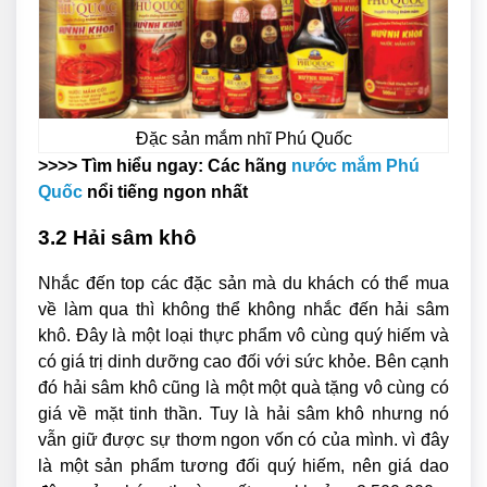
Đặc sản mắm nhĩ Phú Quốc
>>>> Tìm hiểu ngay: Các hãng
nước mắm Phú
Quốc
nổi tiếng ngon nhất
3.2 Hải sâm khô
Nhắc đến top các đặc sản mà du khách có thể mua
về làm qua thì không thể không nhắc đến hải sâm
khô. Đây là một loại thực phẩm vô cùng quý hiếm và
có giá trị dinh dưỡng cao đối với sức khỏe. Bên cạnh
đó hải sâm khô cũng là một một quà tặng vô cùng có
giá về mặt tinh thần. Tuy là hải sâm khô nhưng nó
vẫn giữ được sự thơm ngon vốn có của mình. vì đây
là một sản phẩm tương đối quý hiếm, nên giá dao