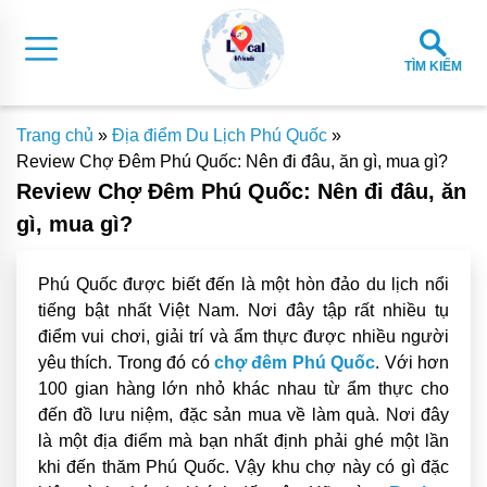
TÌM KIẾM
Trang chủ
»
Địa điểm Du Lịch Phú Quốc
»
Review Chợ Đêm Phú Quốc: Nên đi đâu, ăn gì, mua gì?
Review Chợ Đêm Phú Quốc: Nên đi đâu, ăn
gì, mua gì?
Phú Quốc được biết đến là một hòn đảo du lịch nổi
tiếng bật nhất Việt Nam. Nơi đây tập rất nhiều tụ
điểm vui chơi, giải trí và ẩm thực được nhiều người
yêu thích. Trong đó có
chợ đêm Phú Quốc
. Với hơn
100 gian hàng lớn nhỏ khác nhau từ ẩm thực cho
đến đồ lưu niệm, đặc sản mua về làm quà. Nơi đây
là một địa điểm mà bạn nhất định phải ghé một lần
khi đến thăm Phú Quốc. Vậy khu chợ này có gì đặc