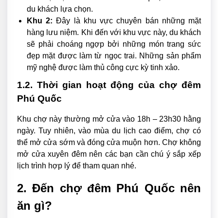
du khách lựa chọn.
Khu 2:
Đây là khu vực chuyên bán những mặt
hàng lưu niệm. Khi đến với khu vực này, du khách
sẽ phải choáng ngợp bởi những món trang sức
đẹp mặt được làm từ ngọc trai. Những sản phẩm
mỹ nghệ được làm thủ công cực kỳ tinh xảo.
1.2. Thời gian hoạt động của chợ đêm
Phú Quốc
Khu chợ này thường mở cửa vào 18h – 23h30 hằng
ngày. Tuy nhiên, vào mùa du lịch cao điểm, chợ có
thể mở cửa sớm và đóng cửa muộn hơn. Chợ không
mở cửa xuyên đêm nên các bạn cần chú ý sắp xếp
lịch trình hợp lý để tham quan nhé.
2. Đến chợ đêm Phú Quốc nên
ăn gì?