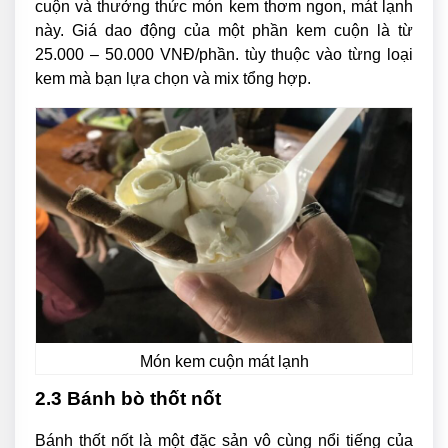
cuộn và thưởng thức món kem thơm ngon, mát lạnh
này. Giá dao động của một phần kem cuộn là từ
25.000 – 50.000 VNĐ/phần. tùy thuộc vào từng loại
kem mà bạn lựa chọn và mix tổng hợp.
Món kem cuộn mát lạnh
2.3 Bánh bò thốt nốt
Bánh thốt nốt là một đặc sản vô cùng nổi tiếng của