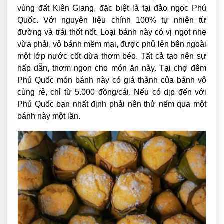
vùng đất Kiên Giang, đặc biệt là tại đảo ngọc Phú
Quốc. Với nguyên liệu chính 100% tự nhiên từ
đường và trái thốt nốt. Loại bánh này có vị ngọt nhẹ
vừa phải, vỏ bánh mềm mại, được phủ lên bên ngoài
một lớp nước cốt dừa thơm béo. Tất cả tạo nên sự
hấp dẫn, thơm ngon cho món ăn này. Tại chợ đêm
Phú Quốc món bánh này có giá thành của bánh vô
cùng rẻ, chỉ từ 5.000 đồng/cái. Nếu có dịp đến với
Phú Quốc bạn nhất định phải nên thử nếm qua một
bánh này một lần.