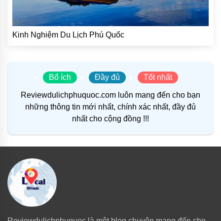
Kinh Nghiệm Du Lịch Phú Quốc
Bổ ích
Đầy đủ
Tốt nhất
Reviewdulichphuquoc.com luôn mang đến cho bạn
những thông tin mới nhất, chính xác nhất, đầy đủ
nhất cho cộng đồng !!!
Reviewdulichphuquoc là một blog chuyên mang đến cho