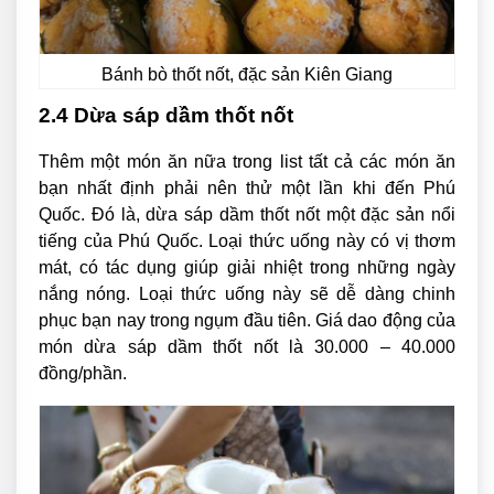
Bánh bò thốt nốt, đặc sản Kiên Giang
2.4 Dừa sáp dầm thốt nốt
Thêm một món ăn nữa trong list tất cả các món ăn
bạn nhất định phải nên thử một lần khi đến Phú
Quốc. Đó là, dừa sáp dầm thốt nốt một đặc sản nổi
tiếng của Phú Quốc. Loại thức uống này có vị thơm
mát, có tác dụng giúp giải nhiệt trong những ngày
nắng nóng. Loại thức uống này sẽ dễ dàng chinh
phục bạn nay trong ngụm đầu tiên. Giá dao động của
món dừa sáp dầm thốt nốt là 30.000 – 40.000
đồng/phần.