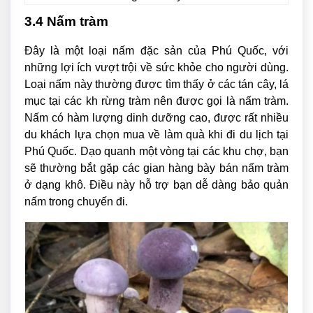
3.4 Nấm tràm
Đây là một loại nấm đặc sản của Phú Quốc, với
những lợi ích vượt trội về sức khỏe cho người dùng.
Loại nấm này thường được tìm thấy ở các tán cây, lá
mục tại các kh rừng tràm nên được gọi là nấm tràm.
Nấm có hàm lượng dinh dưỡng cao, được rất nhiều
du khách lựa chọn mua về làm quà khi đi du lịch tại
Phú Quốc. Dạo quanh một vòng tại các khu chợ, bạn
sẽ thường bắt gặp các gian hàng bày bán nấm tràm
ở dạng khô. Điều này hỗ trợ bạn dễ dàng bảo quản
nấm trong chuyến đi.