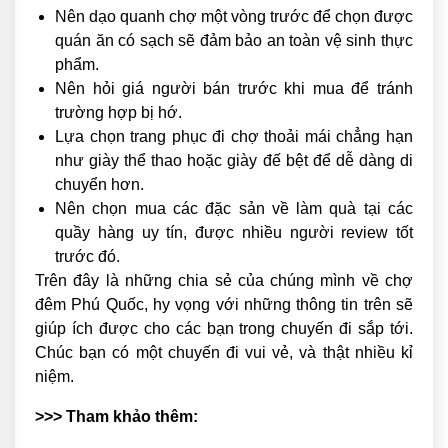
Nên dạo quanh chợ một vòng trước để chọn được
quán ăn có sạch sẽ đảm bảo an toàn vệ sinh thực
phẩm.
Nên hỏi giá người bán trước khi mua để tránh
trường hợp bị hớ.
Lựa chọn trang phục đi chợ thoải mái chẳng hạn
như giày thể thao hoặc giày đế bệt để dễ dàng di
chuyển hơn.
Nên chọn mua các đặc sản về làm quà tại các
quầy hàng uy tín, được nhiều người review tốt
trước đó.
Trên đây là những chia sẻ của chúng mình về chợ
đêm Phú Quốc, hy vọng với những thông tin trên sẽ
giúp ích được cho các bạn trong chuyến đi sắp tới.
Chúc bạn có một chuyến đi vui vẻ, và thật nhiều kỉ
niệm.
>>> Tham khảo thêm: