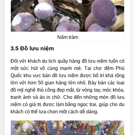
Nấm tràm
3.5 Đồ lưu niệm
Đối với khách du lịch quầy hàng đồ lưu niệm luôn có
một sức hút vô cùng mạnh mẻ. Tại chợ đêm Phú
Quốc khu vực bán đồ lưu niệm được bố trí khá rộng
lớn với hơn 50 gian hàng lớn nhỏ. Bày bán các loại
đồ mỹ nghệ thủ công đẹp mắt, từ vòng tay, móc khóa,
tranh ảnh và áo in chữ. Cho đến những món đồ lưu
niệm có giá trị được làm bằng ngọc trai, giúp cho du
khách có thể lựa chọn một cách dễ dàng.