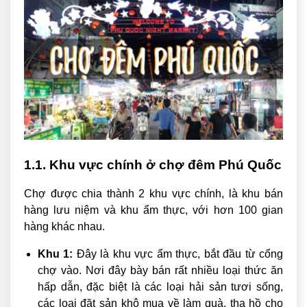
1.1. Khu vực chính ở chợ đêm Phú Quốc
Chợ được chia thành 2 khu vực chính, là khu bán
hàng lưu niệm và khu ẩm thực, với hơn 100 gian
hàng khác nhau.
Khu 1:
Đây là khu vực ẩm thực, bắt đầu từ cổng
chợ vào. Nơi đây bày bán rất nhiều loại thức ăn
hấp dẫn, đặc biệt là các loại hải sản tươi sống,
các loại đặt sản khô mua về làm quà, tha hồ cho