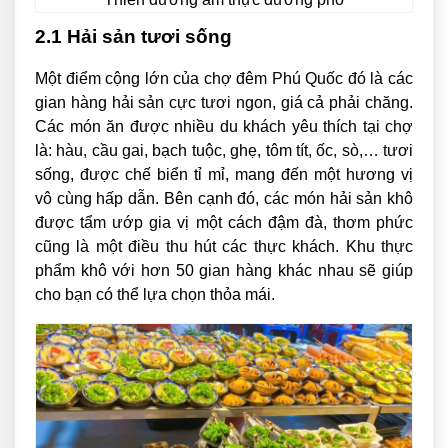
2.1 Hải sản tươi sống
Một điểm cộng lớn của chợ đêm Phú Quốc đó là các
gian hàng hải sản cực tươi ngon, giá cả phải chăng.
Các món ăn được nhiều du khách yêu thích tại chợ
là: hàu, cầu gai, bạch tuộc, ghẹ, tôm tít, ốc, sò,… tươi
sống, được chế biển tỉ mỉ, mang đến một hương vị
vô cùng hấp dẫn. Bên cạnh đó, các món hải sản khô
được tẩm ướp gia vị một cách đậm đà, thơm phức
cũng là một điều thu hút các thực khách. Khu thực
phẩm khô với hơn 50 gian hàng khác nhau sẽ giúp
cho bạn có thể lựa chọn thỏa mái.