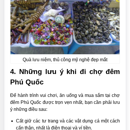
Quà lưu niệm, thủ công mỹ nghệ đẹp mắt
4. Những lưu ý khi đi chợ đêm
Phú Quốc
Để hành trình vui chơi, ăn uống và mua sắm tại chợ
đêm Phú Quốc được trọn vẹn nhất, bạn cần phải lưu
ý những điều sau:
Cất giữ các tư trang và các vật dụng cá một cách
cẩn thận, nhất là điện thoại và ví tiền.