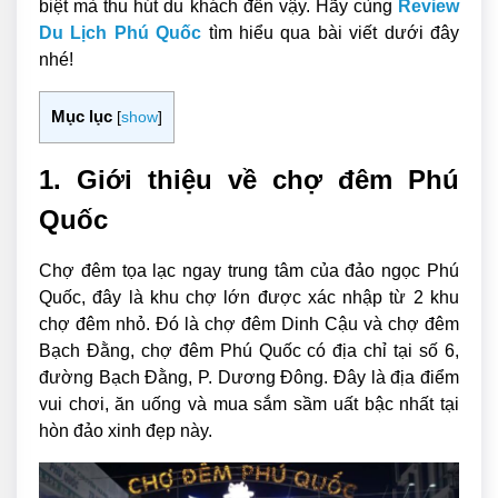
biệt mà thu hút du khách đến vậy. Hãy cùng
Review
Du Lịch Phú Quốc
tìm hiểu qua bài viết dưới đây
nhé!
Mục lục
[
show
]
1. Giới thiệu về chợ đêm Phú
Quốc
Chợ đêm tọa lạc ngay trung tâm của đảo ngọc Phú
Quốc, đây là khu chợ lớn được xác nhập từ 2 khu
chợ đêm nhỏ. Đó là chợ đêm Dinh Cậu và chợ đêm
Bạch Đằng, chợ đêm Phú Quốc có địa chỉ tại số 6,
đường Bạch Đằng, P. Dương Đông. Đây là địa điểm
vui chơi, ăn uống và mua sắm sầm uất bậc nhất tại
hòn đảo xinh đẹp này.