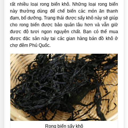
rất nhiều loại rong biển khô. Những loại rong biển
này thường dùng để chế biến các món ăn thanh
đạm, bổ dưỡng. Trạng thái được sấy khô này sẽ giúp
cho rong biển được bảo quản lâu hơn và vẫn giữ
được độ tươi ngon nguyên chất. Bạn có thể mua
được đặc sản này tại các gian hàng bán đồ khô ở
chợ đêm Phú Quốc.
Rong biển sấy khô