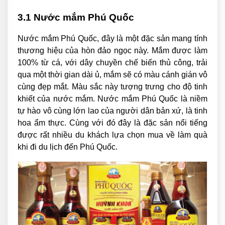
3.1 Nước mắm Phú Quốc
Nước mắm Phú Quốc, đây là một đặc sản mang tính
thương hiệu của hòn đảo ngọc này. Mắm được làm
100% từ cá, với dây chuyền chế biến thủ công, trải
qua một thời gian dài ủ, mắm sẽ có màu cánh gián vô
cùng đẹp mắt. Màu sắc này tượng trưng cho độ tinh
khiết của nước mắm. Nước mắm Phú Quốc là niềm
tự hào vô cùng lớn lao của người dân bản xứ, là tinh
hoa ẩm thực. Cùng với đó đây là đặc sản nổi tiếng
được rất nhiều du khách lựa chọn mua về làm quà
khi đi du lịch đến Phú Quốc.