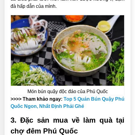
đà hấp dẫn của mình.
Món bún quậy độc đáo của Phú Quốc
>>>> Tham khảo ngay:
Top 5 Quán Bún Quậy Phú
Quốc Ngon, Nhất Định Phải Ghé
3. Đặc sản mua về làm quà tại
chợ đêm Phú Quốc