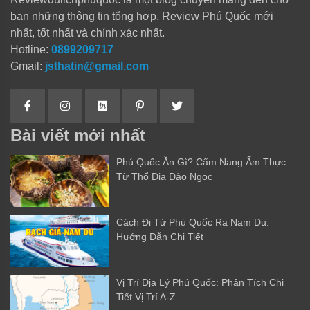
bạn những thông tin tổng hợp, Review Phú Quốc mới
nhất, tốt nhất và chính xác nhất.
Hotline:
0899209717
Gmail:
jsthatin@gmail.com
Bài viết mới nhất
Phú Quốc Ăn Gì? Cẩm Nang Ẩm Thực
Từ Thổ Địa Đảo Ngọc
Cách Đi Từ Phú Quốc Ra Nam Du:
Hướng Dẫn Chi Tiết
Vị Trí Địa Lý Phú Quốc: Phân Tích Chi
Tiết Vị Trí A-Z