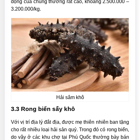
động của chúng thường rất cao, khoảng 2.500.000 –
3.200.000/kg.
Hải sâm khô
3.3 Rong biển sấy khô
Với vị trí địa lý đắt địa, được mẹ thiên nhiên ban tặng
cho rất nhiều loại hải sản quý. Trong đó có rong biển,
do vậy ở các khu chợ tại Phú Quốc thường bày bán