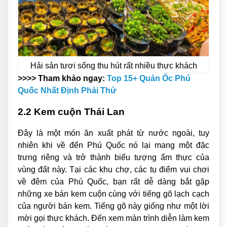
Hải sản tươi sống thu hút rất nhiều thực khách
>>>> Tham khảo ngay:
Top 15+ Quán Ốc Phú
Quốc Nhất Định Phải Thử
2.2 Kem cuộn Thái Lan
Đây là một món ăn xuất phát từ nước ngoài, tuy
nhiên khi về đến Phú Quốc nó lại mang một đặc
trưng riêng và trở thành biểu tượng ẩm thực của
vùng đất này. Tại các khu chợ, các tụ điểm vui chơi
về đêm của Phú Quốc, bạn rất dễ dàng bắt gặp
những xe bán kem cuộn cùng với tiếng gõ lạch cạch
của người bán kem. Tiếng gõ này giống như một lời
mời gọi thực khách. Đến xem màn trình diễn làm kem