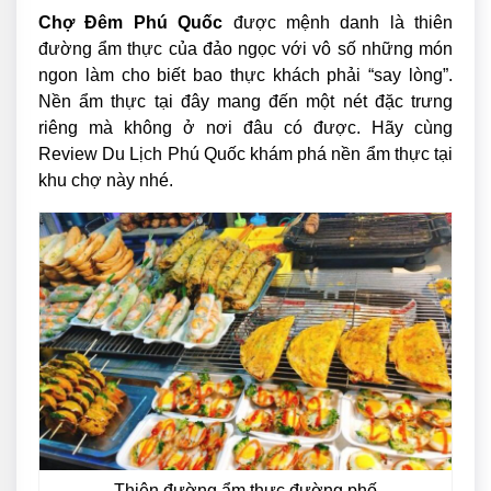
Chợ Đêm Phú Quốc
được mệnh danh là thiên
đường ẩm thực của đảo ngọc với vô số những món
ngon làm cho biết bao thực khách phải “say lòng”.
Nền ẩm thực tại đây mang đến một nét đặc trưng
riêng mà không ở nơi đâu có được. Hãy cùng
Review Du Lịch Phú Quốc khám phá nền ẩm thực tại
khu chợ này nhé.
Thiên đường ẩm thực đường phố