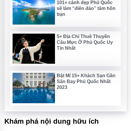
101+ cảnh đẹp Phú Quốc
sẽ làm “điên đảo” tâm hồn
bạn
5+ Địa Chỉ Thuê Thuyền
Câu Mực Ở Phú Quốc Uy
Tín Nhất
Bật Mí 15+ Khách Sạn Gần
Sân Bay Phú Quốc Nhất
2023
Khám phá nội dung hữu ích