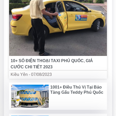
10+ SỐ ĐIỆN THOẠI TAXI PHÚ QUỐC, GIÁ
CƯỚC CHI TIẾT 2023
Kiều Yên
-
07/08/2023
1001+ Điều Thú Vị Tại Bảo
Tàng Gấu Teddy Phú Quốc