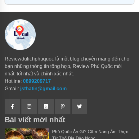
Reviewdulichphuquoc là một blog chuyên mang đến cho
bạn những thông tin tổng hợp, Review Phú Quốc mới
nhất, tốt nhất và chính xác nhất.
Hotline:
0899209717
Gmail:
jsthatin@gmail.com
Bài viết mới nhất
Phú Quốc Ăn Gì? Cẩm Nang Ẩm Thực
Từ Thổ Địa Đảo Ngọc