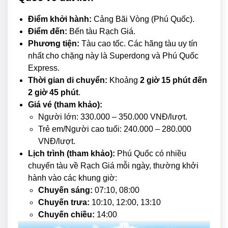
Điểm khởi hành:
Cảng Bãi Vòng (Phú Quốc).
Điểm đến:
Bến tàu Rạch Giá.
Phương tiện:
Tàu cao tốc. Các hãng tàu uy tín
nhất cho chặng này là Superdong và Phú Quốc
Express.
Thời gian di chuyển:
Khoảng
2 giờ 15 phút đến
2 giờ 45 phút
.
Giá vé (tham khảo):
Người lớn: 330.000 – 350.000 VNĐ/lượt.
Trẻ em/Người cao tuổi: 240.000 – 280.000
VNĐ/lượt.
Lịch trình (tham khảo):
Phú Quốc có nhiều
chuyến tàu về Rạch Giá mỗi ngày, thường khởi
hành vào các khung giờ:
Chuyến sáng:
07:10, 08:00
Chuyến trưa:
10:10, 12:00, 13:10
Chuyến chiều:
14:00