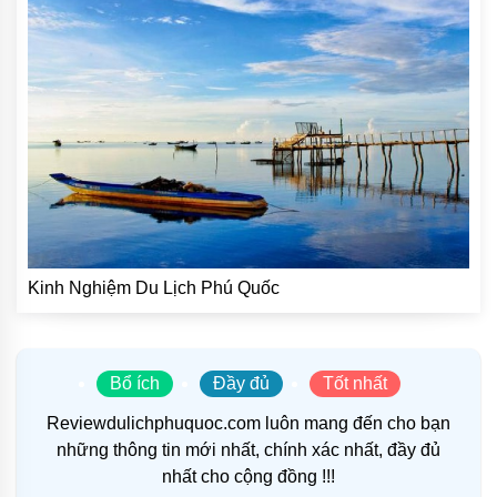
Kinh Nghiệm Du Lịch Phú Quốc
Bổ ích
Đầy đủ
Tốt nhất
Reviewdulichphuquoc.com luôn mang đến cho bạn
những thông tin mới nhất, chính xác nhất, đầy đủ
nhất cho cộng đồng !!!