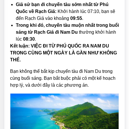
Giả sử bạn đi chuyến tàu sớm nhất từ Phú
Quốc về Rạch Giá:
Khởi hành lúc 07:10, bạn sẽ
đến Rạch Giá vào khoảng
09:55
.
Trong khi đó, chuyến tàu muộn nhất trong buổi
sáng từ Rạch Giá đi Nam Du
thường khởi hành
lúc
08:30
.
Kết luận:
VIỆC ĐI TỪ PHÚ QUỐC RA NAM DU
TRONG CÙNG MỘT NGÀY LÀ GẦN NHƯ KHÔNG
THỂ.
Bạn không thể bắt kịp chuyến tàu đi Nam Du trong
cùng buổi sáng. Bạn bắt buộc phải có một kế hoạch
hợp lý, và dưới đây là các phương án.