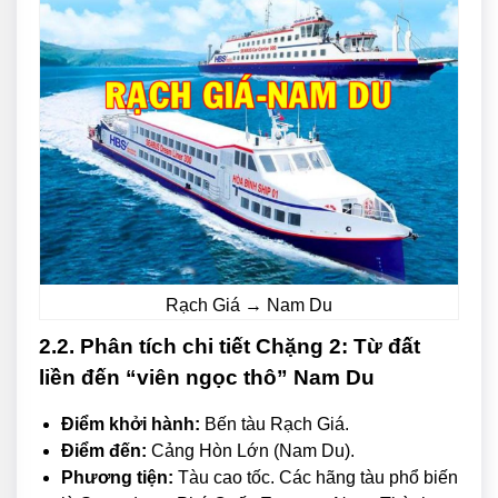
Rạch Giá → Nam Du
2.2. Phân tích chi tiết Chặng 2: Từ đất
liền đến “viên ngọc thô” Nam Du
Điểm khởi hành:
Bến tàu Rạch Giá.
Điểm đến:
Cảng Hòn Lớn (Nam Du).
Phương tiện:
Tàu cao tốc. Các hãng tàu phổ biến