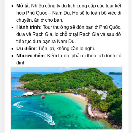
Mô tả:
Nhiều công ty du lịch cung cấp các tour kết
hợp Phú Quốc – Nam Du. Họ sẽ lo toàn bộ việc di
chuyển, ăn ở cho bạn.
Hành trình:
Tour thường sẽ đón bạn ở Phú Quốc,
đưa về Rạch Giá, lo chỗ ở tại Rạch Giá và sau đó
tiếp tục đưa bạn ra Nam Du.
Ưu điểm:
Tiện lợi, không cần lo nghĩ.
Nhược điểm:
Kém tự do, phải đi theo lịch trình cố
định.