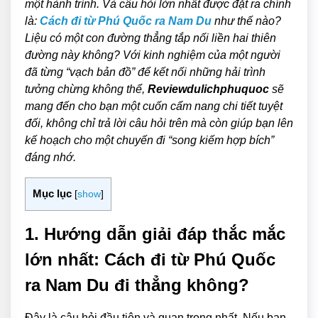
một hành trình. Và câu hỏi lớn nhất được đặt ra chính
là:
Cách đi từ Phú Quốc ra Nam Du
như thế nào?
Liệu có một con đường thẳng tắp nối liền hai thiên
đường này không? Với kinh nghiệm của một người
đã từng “vạch bản đồ” để kết nối những hải trình
tưởng chừng không thể,
Reviewdulichphuquoc
sẽ
mang đến cho bạn một cuốn cẩm nang chi tiết tuyệt
đối, không chỉ trả lời câu hỏi trên mà còn giúp bạn lên
kế hoạch cho một chuyến đi “song kiếm hợp bích”
đáng nhớ.
Mục lục
[
show
]
1. Hướng dẫn giải đáp thắc mắc
lớn nhất: Cách đi từ Phú Quốc
ra Nam Du đi thẳng không?
Đây là câu hỏi đầu tiên và quan trọng nhất. Nếu bạn