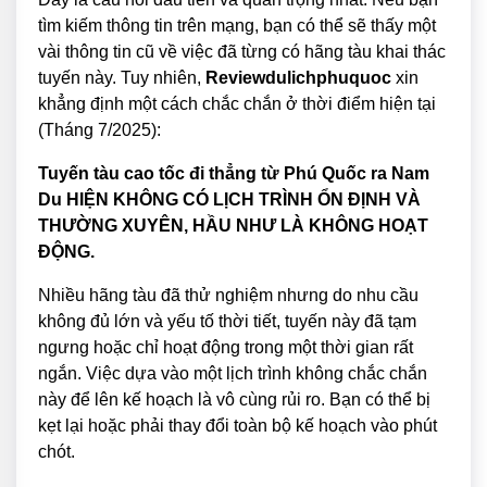
tìm kiếm thông tin trên mạng, bạn có thể sẽ thấy một
vài thông tin cũ về việc đã từng có hãng tàu khai thác
tuyến này. Tuy nhiên,
Reviewdulichphuquoc
xin
khẳng định một cách chắc chắn ở thời điểm hiện tại
(Tháng 7/2025):
Tuyến tàu cao tốc đi thẳng từ Phú Quốc ra Nam
Du HIỆN KHÔNG CÓ LỊCH TRÌNH ỔN ĐỊNH VÀ
THƯỜNG XUYÊN, HẦU NHƯ LÀ KHÔNG HOẠT
ĐỘNG.
Nhiều hãng tàu đã thử nghiệm nhưng do nhu cầu
không đủ lớn và yếu tố thời tiết, tuyến này đã tạm
ngưng hoặc chỉ hoạt động trong một thời gian rất
ngắn. Việc dựa vào một lịch trình không chắc chắn
này để lên kế hoạch là vô cùng rủi ro. Bạn có thể bị
kẹt lại hoặc phải thay đổi toàn bộ kế hoạch vào phút
chót.