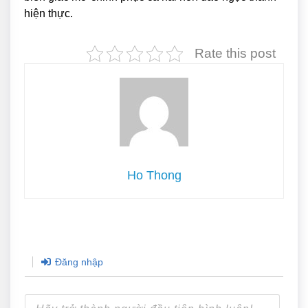
hiện thực.
Rate this post
Ho Thong
Đăng nhập