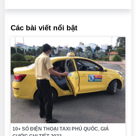
Các bài viết nổi bật
10+ SỐ ĐIỆN THOẠI TAXI PHÚ QUỐC, GIÁ