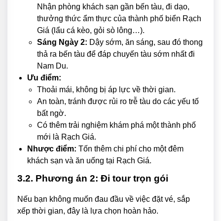
Nhận phòng khách sạn gần bến tàu, đi dạo,
thưởng thức ẩm thực của thành phố biển Rạch
Giá (lẩu cá kèo, gỏi sò lông…).
Sáng Ngày 2:
Dậy sớm, ăn sáng, sau đó thong
thả ra bến tàu để đáp chuyến tàu sớm nhất đi
Nam Du.
Ưu điểm:
Thoải mái, không bị áp lực về thời gian.
An toàn, tránh được rủi ro trễ tàu do các yếu tố
bất ngờ.
Có thêm trải nghiệm khám phá một thành phố
mới là Rạch Giá.
Nhược điểm:
Tốn thêm chi phí cho một đêm
khách sạn và ăn uống tại Rạch Giá.
3.2. Phương án 2: Đi tour trọn gói
Nếu bạn không muốn đau đầu về việc đặt vé, sắp
xếp thời gian, đây là lựa chọn hoàn hảo.