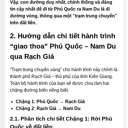
Vậy, con đường duy nhất, chính thống và đáng
tin cậy nhất để đi từ Phú Quốc ra Nam Du là đi
đường vòng, thông qua một “trạm trung chuyển”
trên đất liền.
2. Hướng dẫn chi tiết hành trình
“giao thoa” Phú Quốc – Nam Du
qua Rạch Giá
“Trạm trung chuyển vàng” cho hành trình này chính là
thành phố Rạch Giá – thủ phủ của tỉnh Kiên Giang.
Toàn bộ hành trình của bạn sẽ được chia làm hai
chặng đường biển riêng biệt.
Chặng 1: Phú Quốc → Rạch Giá
Chặng 2: Rạch Giá → Nam Du
2.1. Phân tích chi tiết Chặng 1: Rời Phú
Quốc về đất liền