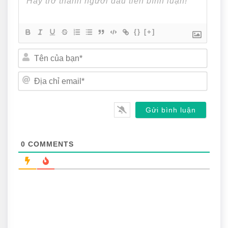
{}
[+]
Tên
của
bạn*
Địa
chỉ
email
0
COMMENTS