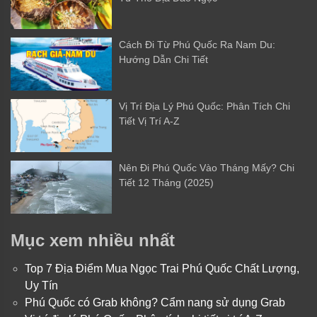
Cách Đi Từ Phú Quốc Ra Nam Du:
Hướng Dẫn Chi Tiết
Vị Trí Địa Lý Phú Quốc: Phân Tích Chi
Tiết Vị Trí A-Z
Nên Đi Phú Quốc Vào Tháng Mấy? Chi
Tiết 12 Tháng (2025)
Mục xem nhiều nhất
Top 7 Địa Điểm Mua Ngọc Trai Phú Quốc Chất Lượng,
Uy Tín
Phú Quốc có Grab không? Cẩm nang sử dụng Grab