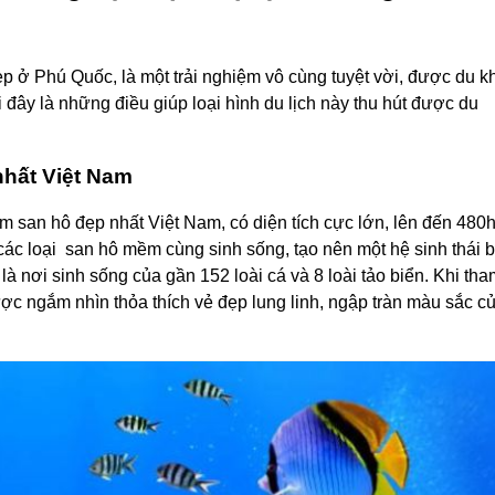
p ở Phú Quốc, là một trải nghiệm vô cùng tuyệt vời, được du k
đây là những điều giúp loại hình du lịch này thu hút được du
nhất Việt Nam
san hô đẹp nhất Việt Nam, có diện tích cực lớn, lên đến 480h
các loại san hô mềm cùng sinh sống, tạo nên một hệ sinh thái b
 nơi sinh sống của gần 152 loài cá và 8 loài tảo biển. Khi tha
ợc ngắm nhìn thỏa thích vẻ đẹp lung linh, ngập tràn màu sắc c