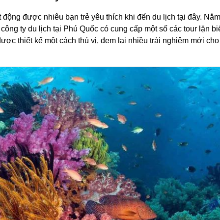
ộng được nhiêu bạn trẻ yêu thích khi đến du lịch tại đây. Nắm
công ty du lịch tại Phú Quốc có cung cấp một số các tour lặn bi
ược thiết kế một cách thú vị, đem lại nhiều trải nghiệm mới cho