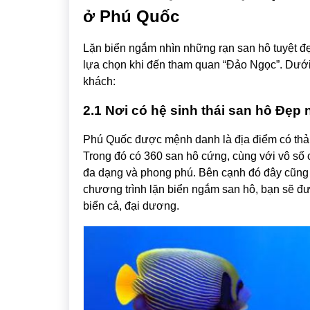
ở Phú Quốc
Lặn biển ngắm nhìn những rạn san hô tuyệt đẹ
lựa chọn khi đến tham quan “Đảo Ngọc”. Dưới 
khách:
2.1 Nơi có hệ sinh thái san hô Đẹp 
Phú Quốc được mệnh danh là địa điểm có thảm 
Trong đó có 360 san hô cứng, cùng với vô số 
đa dạng và phong phú. Bên cạnh đó đây cũng là
chương trình lặn biển ngắm san hô, bạn sẽ đư
biển cả, đại dương.