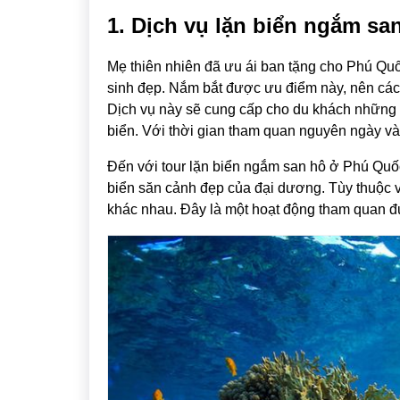
1. Dịch vụ lặn biển ngắm sa
Mẹ thiên nhiên đã ưu ái ban tặng cho Phú Quố
sinh đẹp. Nắm bắt được ưu điểm này, nên các 
Dịch vụ này sẽ cung cấp cho du khách những 
biển. Với thời gian tham quan nguyên ngày và
Đến với tour lặn biển ngắm san hô ở Phú Quốc
biển săn cảnh đẹp của đại dương. Tùy thuộc v
khác nhau. Đây là một hoạt động tham quan đư