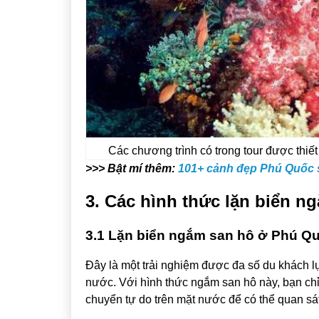
Các chương trình có trong tour được thiết
>>> Bật mí thêm:
101+ cảnh đẹp Phú Quốc s
3. Các hình thức lặn biển 
3.1 Lặn biển ngắm san hô ở Phú Q
Đây là một trải nghiệm được đa số du khách lự
nước. Với hình thức ngắm san hô này, bạn chỉ
chuyển tự do trên mặt nước để có thể quan sát