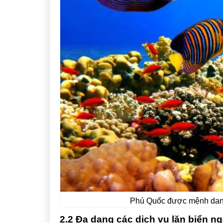
Phú Quốc được mệnh danh 
2.2 Đa dạng các dịch vụ lặn biển n