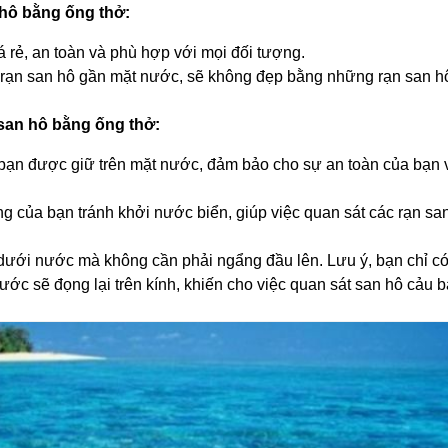
hô bằng ống thở:
á rẻ, an toàn và phù hợp với mọi đối tượng.
rạn san hô gần mặt nước, sẽ không đẹp bằng những rạn san h
 san hô bằng ống thở:
 bạn được giữ trên mặt nước, đảm bảo cho sự an toàn của bạn 
g của bạn tránh khởi nước biển, giúp việc quan sát các rạn sa
dưới nước mà không cần phải ngẩng đầu lên. Lưu ý, bạn chỉ có
ước sẽ đọng lại trên kính, khiến cho việc quan sát san hô cảu 