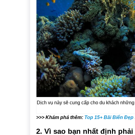
Dịch vụ này sẽ cung cấp cho du khách những 
>>> Khám phá thêm:
Top 15+ Bãi Biển Đẹ
2. Vì sao bạn nhất định phải