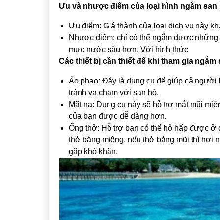
Ưu và nhược điểm của loại hình ngắm san 
Ưu điểm: Giá thành của loại dịch vụ này kh
Nhược điểm: chỉ có thể ngắm được những 
mực nước sâu hơn. Với hình thức
Các thiết bị cần thiết để khi tham gia ngắm
Áo phao: Đây là dụng cụ để giúp cả người
tránh va chạm với san hô.
Mặt nạ: Dụng cụ này sẽ hỗ trợ mắt mũi miện
của bạn được dễ dàng hơn.
Ống thở: Hỗ trợ bạn có thể hô hấp được ở 
thở bằng miệng, nếu thở bằng mũi thì hơi n
gặp khó khăn.