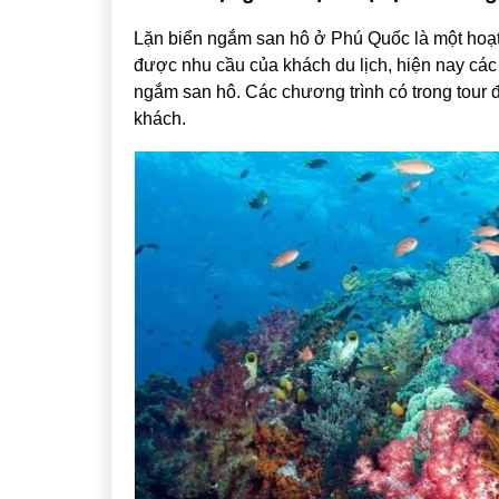
Lặn biển ngắm san hô ở Phú Quốc là một hoạt đ
được nhu cầu của khách du lịch, hiện nay các 
ngắm san hô. Các chương trình có trong tour đ
khách.