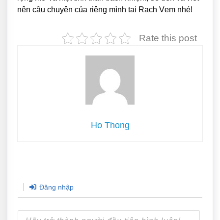
nên câu chuyện của riêng mình tại Rạch Vẹm nhé!
Rate this post
Ho Thong
Đăng nhập