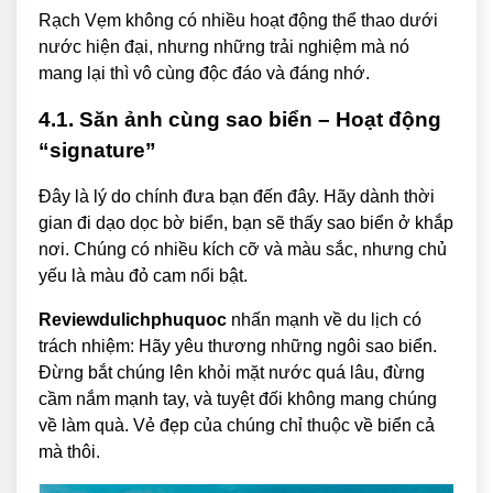
Rạch Vẹm không có nhiều hoạt động thể thao dưới
nước hiện đại, nhưng những trải nghiệm mà nó
mang lại thì vô cùng độc đáo và đáng nhớ.
4.1. Săn ảnh cùng sao biển – Hoạt động
“signature”
Đây là lý do chính đưa bạn đến đây. Hãy dành thời
gian đi dạo dọc bờ biển, bạn sẽ thấy sao biển ở khắp
nơi. Chúng có nhiều kích cỡ và màu sắc, nhưng chủ
yếu là màu đỏ cam nổi bật.
Reviewdulichphuquoc
nhấn mạnh về du lịch có
trách nhiệm: Hãy yêu thương những ngôi sao biển.
Đừng bắt chúng lên khỏi mặt nước quá lâu, đừng
cầm nắm mạnh tay, và tuyệt đối không mang chúng
về làm quà. Vẻ đẹp của chúng chỉ thuộc về biển cả
mà thôi.