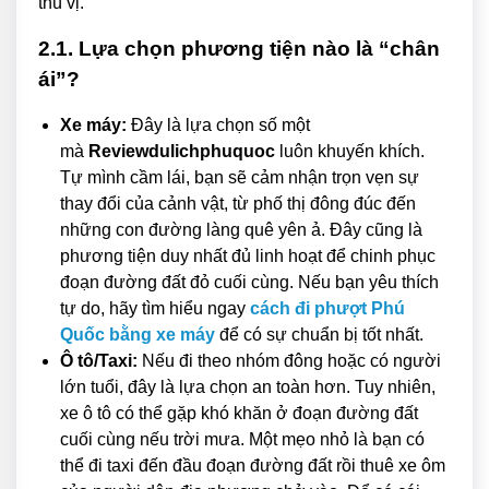
thú vị.
2.1. Lựa chọn phương tiện nào là “chân
ái”?
Xe máy:
Đây là lựa chọn số một
mà
Reviewdulichphuquoc
luôn khuyến khích.
Tự mình cầm lái, bạn sẽ cảm nhận trọn vẹn sự
thay đổi của cảnh vật, từ phố thị đông đúc đến
những con đường làng quê yên ả. Đây cũng là
phương tiện duy nhất đủ linh hoạt để chinh phục
đoạn đường đất đỏ cuối cùng. Nếu bạn yêu thích
tự do, hãy tìm hiểu ngay
cách đi phượt Phú
Quốc bằng xe máy
để có sự chuẩn bị tốt nhất.
Ô tô/Taxi:
Nếu đi theo nhóm đông hoặc có người
lớn tuổi, đây là lựa chọn an toàn hơn. Tuy nhiên,
xe ô tô có thể gặp khó khăn ở đoạn đường đất
cuối cùng nếu trời mưa. Một mẹo nhỏ là bạn có
thể đi taxi đến đầu đoạn đường đất rồi thuê xe ôm