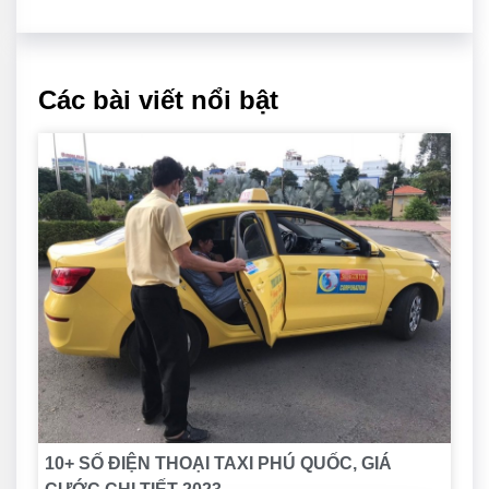
Các bài viết nổi bật
10+ SỐ ĐIỆN THOẠI TAXI PHÚ QUỐC, GIÁ