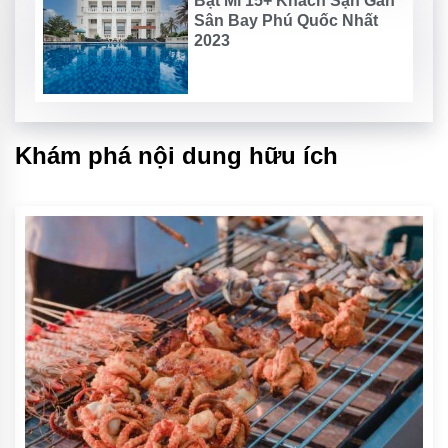
Bật Mí 15+ Khách Sạn Gần
Sân Bay Phú Quốc Nhất
2023
Khám phá nội dung hữu ích