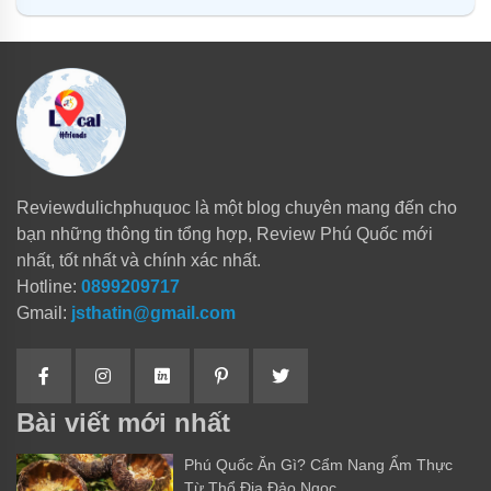
Reviewdulichphuquoc là một blog chuyên mang đến cho
bạn những thông tin tổng hợp, Review Phú Quốc mới
nhất, tốt nhất và chính xác nhất.
Hotline:
0899209717
Gmail:
jsthatin@gmail.com
Bài viết mới nhất
Phú Quốc Ăn Gì? Cẩm Nang Ẩm Thực
Từ Thổ Địa Đảo Ngọc