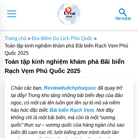
TÌM KIẾM
Trang chủ
»
Địa điểm Du Lịch Phú Quốc
»
Toàn tập kinh nghiệm khám phá Bãi biển Rạch Vẹm Phú
Quốc 2025
Toàn tập kinh nghiệm khám phá Bãi biển
Rạch Vẹm Phú Quốc 2025
Chào các bạn,
Reviewdulichphuquoc
đã quay trở
lại đây! Trong kho tàng những bãi biển đẹp của đảo
ngọc, có một cái tên luôn gợi lên sự tò mò và niềm
háo hức đặc biệt:
Bãi biển Rạch Vẹm
. Nơi đây
không chỉ là một bãi biển, mà còn là một “vương
quốc” thực sự – vương quốc của hàng ngàn chú sao
biển đỏ cam rực rỡ, lười biếng phơi mình dưới làn