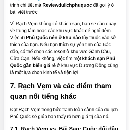
trình chi tiết mà
Reviewdulichphuquoc
đã gợi ý ở
bài viết trước.
Vì Rạch Vẹm không có khách sạn, bạn sẽ cần quay
về trung tâm hoặc các khu vực khác để nghỉ đêm.
Việc
đi Phú Quốc nên ở khu nào
tùy thuộc vào sở
thích của bạn. Nếu bạn thích sự yên tĩnh của Bắc
đảo, có thể chọn các resort ở khu vực Gành Dầu,
Cửa Cạn. Nếu không, việc tìm một
khách sạn Phú
Quốc gần biển giá rẻ
ở khu vực Dương Đông cũng
là một lựa chọn kinh tế và tiện lợi.
7. Rạch Vẹm và các điểm tham
quan nổi tiếng khác
Đặt Rạch Vẹm trong bức tranh toàn cảnh của du lịch
Phú Quốc sẽ giúp bạn thấy rõ hơn giá trị của nó.
7.1. Rạch Vẹm vs. Bãi Sao: Cuộc đối đầu