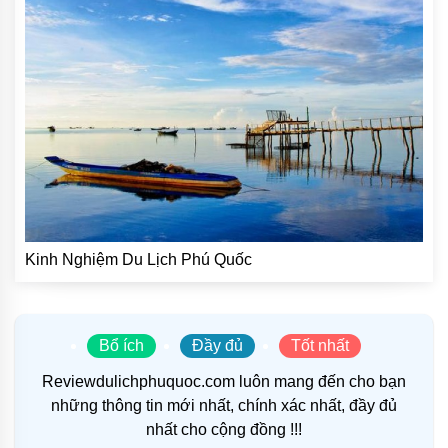
Kinh Nghiệm Du Lịch Phú Quốc
Bổ ích
Đầy đủ
Tốt nhất
Reviewdulichphuquoc.com luôn mang đến cho bạn
những thông tin mới nhất, chính xác nhất, đầy đủ
nhất cho cộng đồng !!!