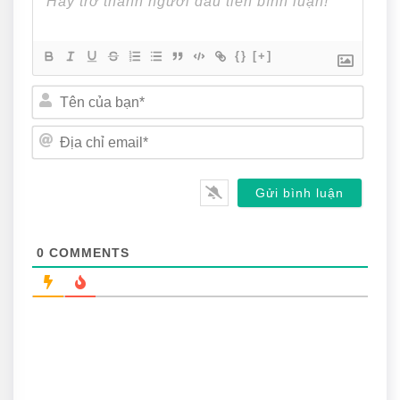
{}
[+]
Tên
của
bạn*
Địa
chỉ
email
0
COMMENTS