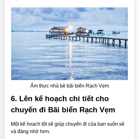
Ẩm thực nhà bè bãi biển Rạch Vẹm
6. Lên kế hoạch chi tiết cho
chuyến đi Bãi biển Rạch Vẹm
Một kế hoạch tốt sẽ giúp chuyến đi của bạn suôn sẻ
và đáng nhớ hơn.