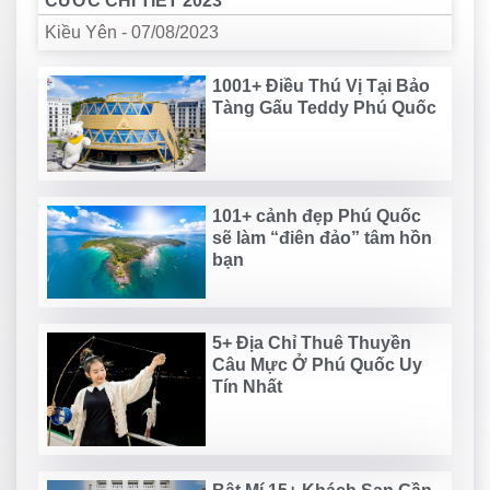
CƯỚC CHI TIẾT 2023
Kiều Yên
-
07/08/2023
1001+ Điều Thú Vị Tại Bảo
Tàng Gấu Teddy Phú Quốc
101+ cảnh đẹp Phú Quốc
sẽ làm “điên đảo” tâm hồn
bạn
5+ Địa Chỉ Thuê Thuyền
Câu Mực Ở Phú Quốc Uy
Tín Nhất