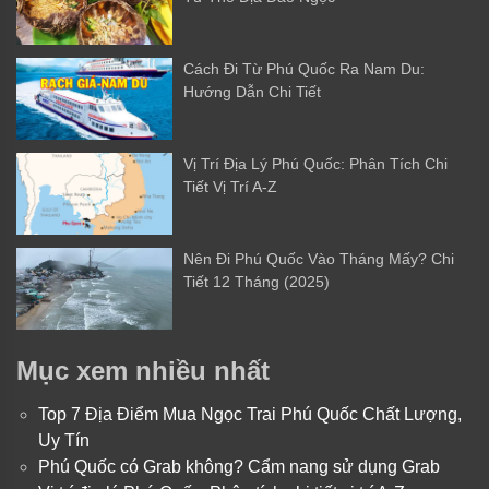
Cách Đi Từ Phú Quốc Ra Nam Du:
Hướng Dẫn Chi Tiết
Vị Trí Địa Lý Phú Quốc: Phân Tích Chi
Tiết Vị Trí A-Z
Nên Đi Phú Quốc Vào Tháng Mấy? Chi
Tiết 12 Tháng (2025)
Mục xem nhiều nhất
Top 7 Địa Điểm Mua Ngọc Trai Phú Quốc Chất Lượng,
Uy Tín
Phú Quốc có Grab không? Cẩm nang sử dụng Grab