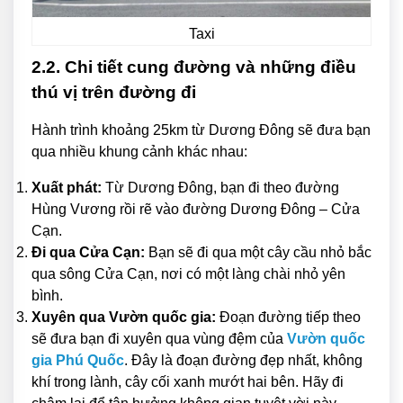
Taxi
2.2. Chi tiết cung đường và những điều
thú vị trên đường đi
Hành trình khoảng 25km từ Dương Đông sẽ đưa bạn
qua nhiều khung cảnh khác nhau:
Xuất phát:
Từ Dương Đông, bạn đi theo đường
Hùng Vương rồi rẽ vào đường Dương Đông – Cửa
Cạn.
Đi qua Cửa Cạn:
Bạn sẽ đi qua một cây cầu nhỏ bắc
qua sông Cửa Cạn, nơi có một làng chài nhỏ yên
bình.
Xuyên qua Vườn quốc gia:
Đoạn đường tiếp theo
sẽ đưa bạn đi xuyên qua vùng đệm của
Vườn quốc
gia Phú Quốc
. Đây là đoạn đường đẹp nhất, không
khí trong lành, cây cối xanh mướt hai bên. Hãy đi