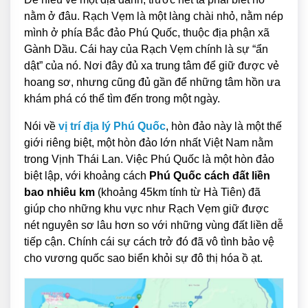
nằm ở đâu. Rạch Vẹm là một làng chài nhỏ, nằm nép
mình ở phía Bắc đảo Phú Quốc, thuộc địa phận xã
Gành Dầu. Cái hay của Rạch Vẹm chính là sự “ẩn
dật” của nó. Nơi đây đủ xa trung tâm để giữ được vẻ
hoang sơ, nhưng cũng đủ gần để những tâm hồn ưa
khám phá có thể tìm đến trong một ngày.
Nói về
vị trí địa lý Phú Quốc
, hòn đảo này là một thế
giới riêng biệt, một hòn đảo lớn nhất Việt Nam nằm
trong Vịnh Thái Lan. Việc Phú Quốc là một hòn đảo
biệt lập, với khoảng cách
Phú Quốc cách đất liền
bao nhiêu km
(khoảng 45km tính từ Hà Tiên) đã
giúp cho những khu vực như Rạch Vẹm giữ được
nét nguyên sơ lâu hơn so với những vùng đất liền dễ
tiếp cận. Chính cái sự cách trở đó đã vô tình bảo vệ
cho vương quốc sao biển khỏi sự đô thị hóa ồ ạt.